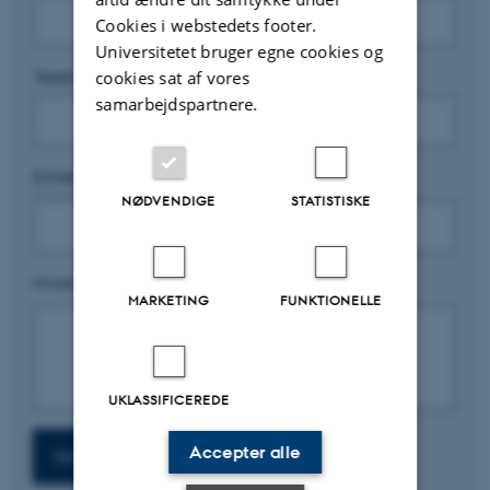
Cookies i webstedets footer.
Universitetet bruger egne cookies og
cookies sat af vores
Telefonnr.
samarbejdspartnere.
Enhed
*
NØDVENDIGE
STATISTISKE
Hvad ønsker du hjælp til?
*
MARKETING
FUNKTIONELLE
UKLASSIFICEREDE
Accepter alle